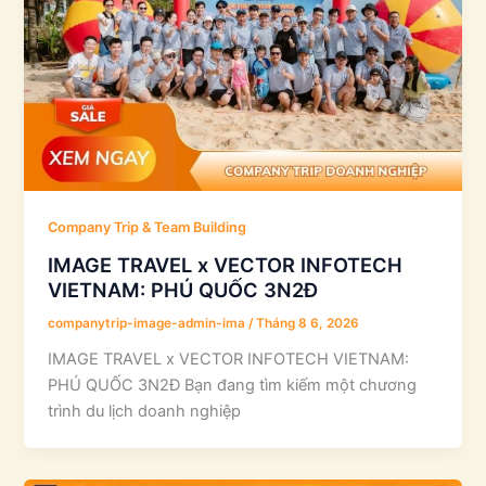
Company Trip & Team Building
IMAGE TRAVEL x VECTOR INFOTECH
VIETNAM: PHÚ QUỐC 3N2Đ
companytrip-image-admin-ima
/
Tháng 8 6, 2026
IMAGE TRAVEL x VECTOR INFOTECH VIETNAM:
PHÚ QUỐC 3N2Đ Bạn đang tìm kiếm một chương
trình du lịch doanh nghiệp