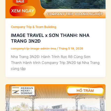
Company Trip & Team Building
IMAGE TRAVEL x SƠN THANH: NHA
TRANG 3N2Đ
companytrip-image-admin-ima
/
Tháng 5 19, 2026
Nha Trang 3N2Đ: Hành Trình Rực Rỡ Cùng Sơn
Thanh Hành trình Company Trip 3N2Đ tại Nha Trang
cùng tập