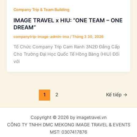
Company Trip & Team Building
IMAGE TRAVEL x HIU: “ONE TEAM – ONE
DREAM”
companytrip-image-admin-ima
/
Tháng 3 30, 2026
Tổ Chức Company Trip Cam Ranh 3N2Đ Đẳng Cấp
Cho Trường Đại Học Quốc Tế Hồng Bàng (HIU) Đối
với
1
2
Kế tiếp
→
Copyright © 2026 by imagetravel.vn
CÔNG TY TNHH DMC MEKONG IMAGE TRAVEL & EVENTS
MST: 0307417876