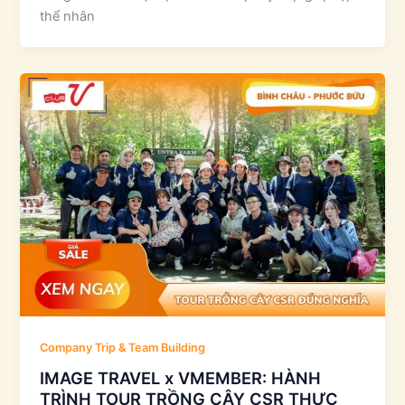
thể nhân
Company Trip & Team Building
IMAGE TRAVEL x VMEMBER: HÀNH
TRÌNH TOUR TRỒNG CÂY CSR THỰC