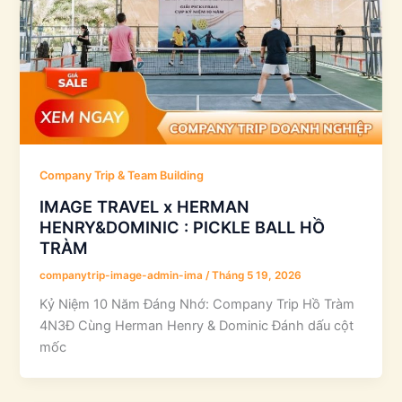
Company Trip & Team Building
IMAGE TRAVEL x HERMAN
HENRY&DOMINIC : PICKLE BALL HỒ
TRÀM
companytrip-image-admin-ima
/
Tháng 5 19, 2026
Kỷ Niệm 10 Năm Đáng Nhớ: Company Trip Hồ Tràm
4N3Đ Cùng Herman Henry & Dominic Đánh dấu cột
mốc