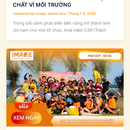
CHẤT VÌ MÔI TRƯỜNG
companytrip-image-admin-ima
/
Tháng 7 8, 2026
Trong bối cảnh phát triển bền vững trở thành kim
chỉ nam cho mọi tổ chức, khái niệm CSR (Trách