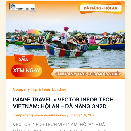
Company Trip & Team Building
IMAGE TRAVEL x VECTOR INFOR TECH
VIETNAM: HỘI AN – ĐÀ NẴNG 3N2Đ
companytrip-image-admin-ima
/
Tháng 4 6, 2026
VECTOR INFOR TECH VIETNAM: HỘI AN – ĐÀ