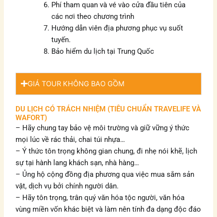
Phí tham quan và vé vào cửa đầu tiên của
các nơi theo chương trình
Hướng dẫn viên địa phương phục vụ suốt
tuyến.
Bảo hiểm du lịch tại Trung Quốc
GIÁ TOUR KHÔNG BAO GỒM
DU LỊCH CÓ TRÁCH NHIỆM (TIÊU CHUẨN TRAVELIFE VÀ
WAFORT)
– Hãy chung tay bảo vệ môi trường và giữ vững ý thức
mọi lúc về rác thải, chai túi nhựa…
– Ý thức tôn trọng không gian chung, đi nhẹ nói khẽ, lịch
sự tại hành lang khách sạn, nhà hàng…
– Ủng hộ cộng đồng địa phương qua việc mua sắm sản
vật, dịch vụ bởi chính người dân.
– Hãy tôn trọng, trân quý văn hóa tộc người, văn hóa
vùng miền vốn khác biệt và làm nên tính đa dạng độc đáo