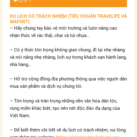
LƯU Ý
DU LỊCH CÓ TRÁCH NHIỆM (TIÊU CHUẨN TRAVELIFE VÀ
WAFORT)
– Hãy chung tay bảo vệ môi trường và luôn nâng cao
nhận thức về rác thải,
chai và túi nhựa…
– Có ý thức tôn trọng không gian chung, đi lại nhẹ nhàng
và nói năng nhẹ nhàng, lịch sự trong khách sạn
hành lang,
nhà hàng…
– Hỗ trợ cộng đồng địa phương thông qua việc người dân
mua sản phẩm và dịch vụ
chúng tôi.
– Tôn trọng và trân trọng những nền văn hóa dân tộc,
vùng miền khác biệt, tạo nên nét độc đáo
đa dạng của
Việt Nam.
– Để biết thêm chi tiết về du lịch có trách nhiệm, vui lòng