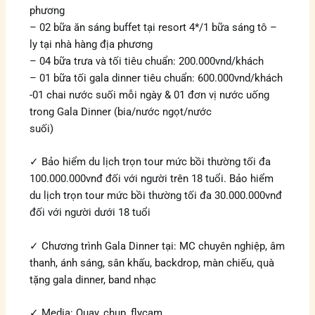
phương
– 02 bữa ăn sáng buffet tại resort 4*/1 bữa sáng tô –
ly tại nhà hàng địa phương
– 04 bữa trưa và tối tiêu chuẩn: 200.000vnd/khách
– 01 bữa tối gala dinner tiêu chuẩn: 600.000vnd/khách
-01 chai nước suối mỗi ngày & 01 đơn vị nước uống
trong Gala Dinner (bia/nước ngọt/nước
suối)
✓ Bảo hiểm du lịch trọn tour mức bồi thường tối đa
100.000.000vnđ đối với người trên 18 tuổi. Bảo hiểm
du lịch trọn tour mức bồi thường tối đa 30.000.000vnđ
đối với người dưới 18 tuổi
✓ Chương trình Gala Dinner tại: MC chuyên nghiệp, âm
thanh, ánh sáng, sân khấu, backdrop, màn chiếu, quà
tặng gala dinner, band nhạc
✓ Media: Quay, chụp, flycam