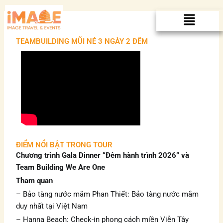
Nhảy
Menu
tới
nội
TEAMBUILDING MŨI NÉ 3 NGÀY 2 ĐÊM
dung
ĐIỂM NỔI BẬT TRONG TOUR
Chương trình Gala Dinner “Đêm hành trình 2026” và
Team Building We Are One
Tham quan
– Bảo tàng nước mắm Phan Thiết: Bảo tàng nước mắm
duy nhất tại Việt Nam
– Hanna Beach: Check-in phong cách miền Viễn Tây