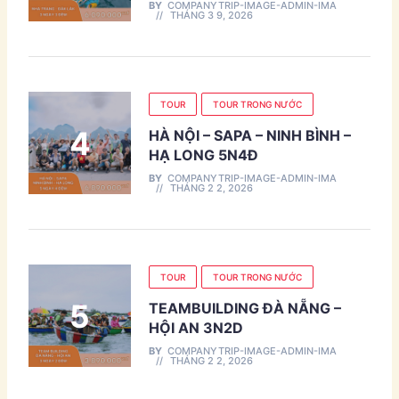
BY
COMPANYTRIP-IMAGE-ADMIN-IMA
THÁNG 3 9, 2026
TOUR
TOUR TRONG NƯỚC
HÀ NỘI – SAPA – NINH BÌNH –
HẠ LONG 5N4Đ
BY
COMPANYTRIP-IMAGE-ADMIN-IMA
THÁNG 2 2, 2026
TOUR
TOUR TRONG NƯỚC
TEAMBUILDING ĐÀ NẴNG –
HỘI AN 3N2D
BY
COMPANYTRIP-IMAGE-ADMIN-IMA
THÁNG 2 2, 2026