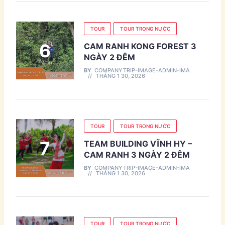
TOUR
TOUR TRONG NƯỚC
CAM RANH KONG FOREST 3
NGÀY 2 ĐÊM
BY
COMPANYTRIP-IMAGE-ADMIN-IMA
THÁNG 1 30, 2026
TOUR
TOUR TRONG NƯỚC
TEAM BUILDING VĨNH HY –
CAM RANH 3 NGÀY 2 ĐÊM
BY
COMPANYTRIP-IMAGE-ADMIN-IMA
THÁNG 1 30, 2026
TOUR
TOUR TRONG NƯỚC