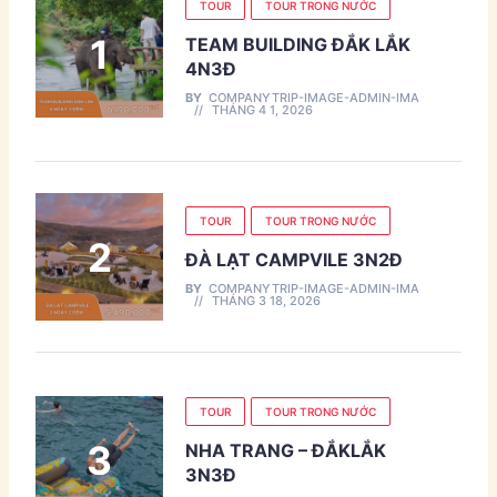
TOUR
TOUR TRONG NƯỚC
TEAM BUILDING ĐẮK LẮK
4N3Đ
BY
COMPANYTRIP-IMAGE-ADMIN-IMA
THÁNG 4 1, 2026
TOUR
TOUR TRONG NƯỚC
ĐÀ LẠT CAMPVILE 3N2Đ
BY
COMPANYTRIP-IMAGE-ADMIN-IMA
THÁNG 3 18, 2026
TOUR
TOUR TRONG NƯỚC
NHA TRANG – ĐẮKLẮK
3N3Đ