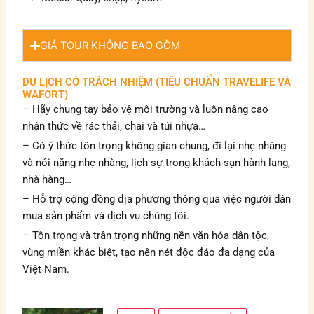
GIÁ TOUR KHÔNG BAO GỒM
DU LỊCH CÓ TRÁCH NHIỆM (TIÊU CHUẨN TRAVELIFE VÀ
WAFORT)
– Hãy chung tay bảo vệ môi trường và luôn nâng cao
nhận thức về rác thải,
chai và túi nhựa…
– Có ý thức tôn trọng không gian chung, đi lại nhẹ nhàng
và nói năng nhẹ nhàng, lịch sự trong khách sạn
hành lang,
nhà hàng…
– Hỗ trợ cộng đồng địa phương thông qua việc người dân
mua sản phẩm và dịch vụ
chúng tôi.
– Tôn trọng và trân trọng những nền văn hóa dân tộc,
vùng miền khác biệt, tạo nên nét độc đáo
đa dạng của
Việt Nam.