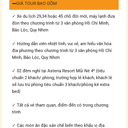
GIÁ TOUR BAO GỒM
✓ Xe du lịch 29,34 hoặc 45 chỗ đời mới, máy lạnh đưa
đón theo chương trình từ 3 văn phòng Hồ Chí Minh,
Bảo Lộc, Quy Nhơn
✓ Hướng dẫn viên nhiệt tình, vui vẻ, am hiểu văn hóa
địa phương theo chương trình từ 3 văn phòng Hồ Chí
Minh, Bảo Lộc, Quy Nhơn
✓ 02 đêm nghỉ tại Asteria Resort Mũi Né 4* (tiêu
chuẩn 2 khách/ phòng; trường hợp lẻ khách, khách lẻ
sẽ lưu trú phòng tiêu chuẩn 3 khách/phòng kê extra
bed)
✓ Tất cả vé tham quan, điểm đến có trong chương
trình
✓ Các món ăn đặc sản chế biến theo khẩu vị địa