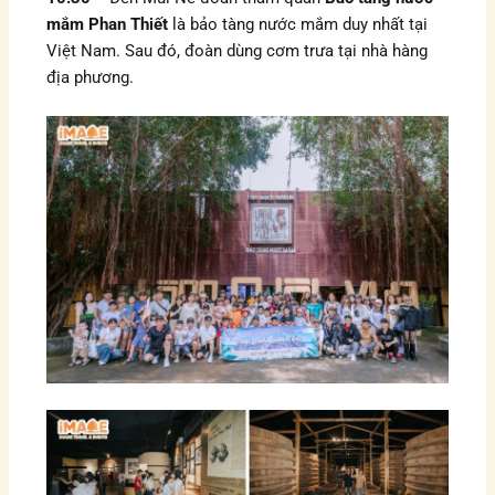
mắm Phan Thiết
là bảo tàng nước mắm duy nhất tại
Việt Nam. Sau đó, đoàn dùng cơm trưa tại nhà hàng
địa phương.