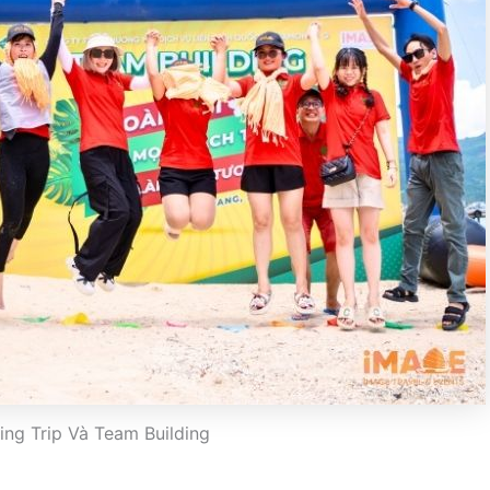
ing Trip Và Team Building