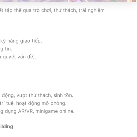
 tập thể qua trò chơi, thử thách, trải nghiệm
kỹ năng giao tiếp.
g tin.
i quyết vấn đề).
n động, vượt thử thách, sinh tồn.
rí tuệ, hoạt động mô phỏng.
ng dụng AR/VR, minigame online.
ilding