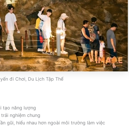
uyến đi Chơi, Du Lịch Tập Thể
ái tạo năng lượng
 trải nghiệm chung
ần gũi, hiểu nhau hơn ngoài môi trường làm việc