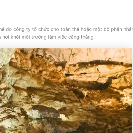
 thể do công ty tổ chức cho toàn thể hoặc một bộ phận nhân 
ả hơi khỏi môi trường làm việc căng thẳng.