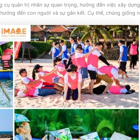
ng cụ quản trị nhân sự quan trọng, hướng đến việc xây dự
u hướng đến con người và sự gắn kết. Cụ thể, chúng giống 