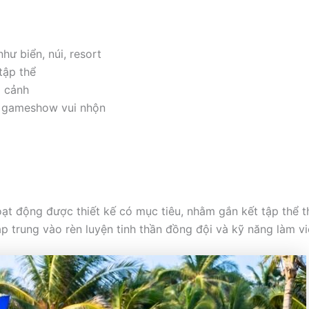
hư biển, núi, resort
tập thể
 cảnh
n, gameshow vui nhộn
ạt động được thiết kế có mục tiêu, nhằm gắn kết tập thể th
tập trung vào rèn luyện tinh thần đồng đội và kỹ năng làm v