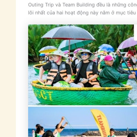
Outing Trip và Team Building đều là những cô
lõi nhất của hai hoạt động này nằm ở mục tiê