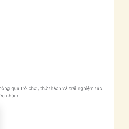
ông qua trò chơi, thử thách và trải nghiệm tập
iệc nhóm.