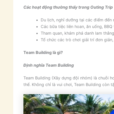
Các hoạt động thường thấy trong Outing Trip
Du lịch, nghỉ dưỡng tại các điểm đến n
Các bữa tiệc liên hoan, ăn uống, BBQ 
Tham quan, khám phá danh lam thắng
Tổ chức các trò chơi giải trí đơn giả
Team Building là gì?
Định nghĩa Team Building
Team Building (Xây dựng đội nhóm) là chuỗi ho
thể. Không chỉ là vui chơi, Team Building còn 