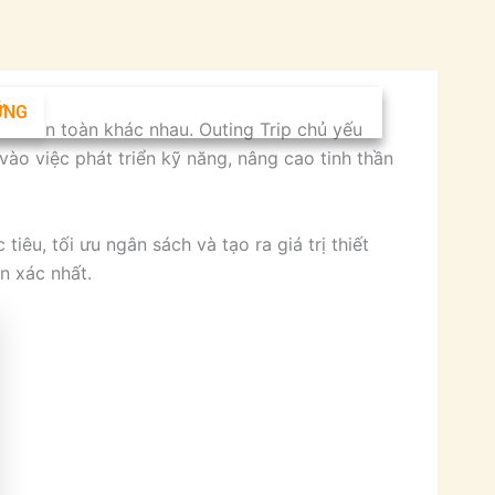
ỮNG
u hoàn toàn khác nhau. Outing Trip chủ yếu
 vào việc phát triển kỹ năng, nâng cao tinh thần
iêu, tối ưu ngân sách và tạo ra giá trị thiết
n xác nhất.