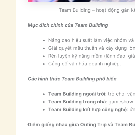
Team Building – hoạt động gắn kết
Mục đích chính của Team Building
Nâng cao hiệu suất làm việc nhóm và 
Giải quyết mâu thuẫn và xây dựng lòn
Rèn luyện kỹ năng mềm (lãnh đạo, giả
Củng cố văn hóa doanh nghiệp.
Các hình thức Team Building phổ biến
Team Building ngoài trời
: trò chơi vậ
Team Building trong nhà
: gameshow t
Team Building kết hợp công nghệ
: ứ
Điểm giống nhau giữa Outing Trip và Team Bu