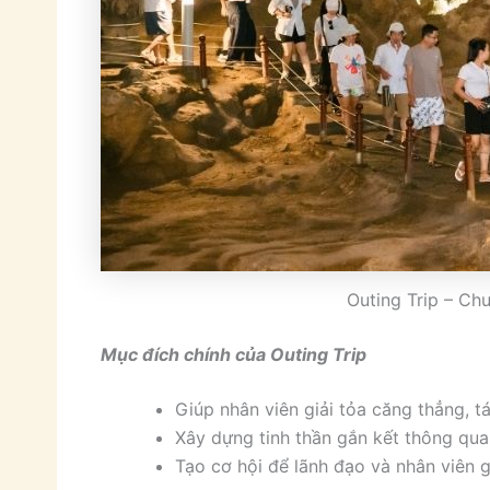
Outing Trip – Ch
Mục đích chính của Outing Trip
Giúp nhân viên giải tỏa căng thẳng, t
Xây dựng tinh thần gắn kết thông qua
Tạo cơ hội để lãnh đạo và nhân viên g