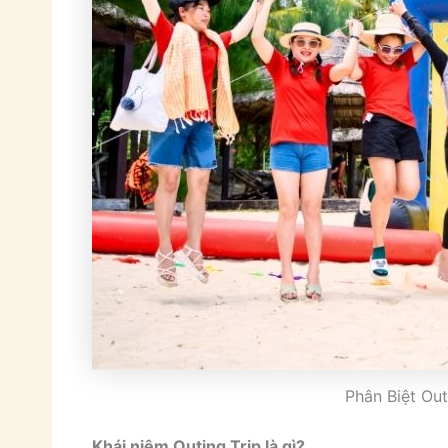
Phân Biệt Out
Khái niệm Outing Trip là gì?