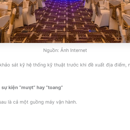
Nguồn: Ảnh Internet
khảo sát kỹ hệ thống kỹ thuật trước khi đề xuất địa điểm,
h sự kiện “mượt” hay “toang”
 sau là cả một guồng máy vận hành.