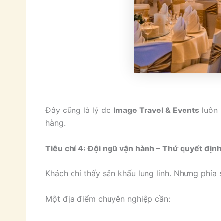
Đây cũng là lý do
Image Travel & Events
luôn 
hàng.
Tiêu chí 4: Đội ngũ vận hành – Thứ quyết địn
Khách chỉ thấy sân khấu lung linh. Nhưng phía
Một địa điểm chuyên nghiệp cần: