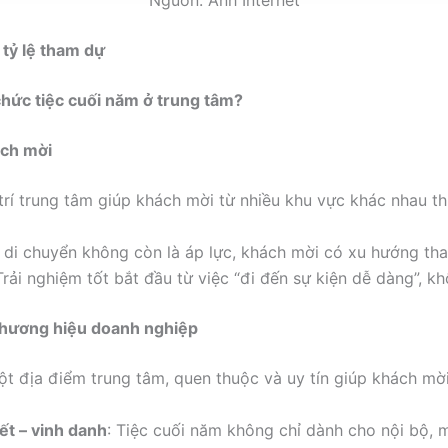
h tỷ lệ tham dự
chức tiệc cuối năm ở trung tâm?
ách mời
 trí trung tâm giúp khách mời từ nhiều khu vực khác nhau t
ệc di chuyển không còn là áp lực, khách mời có xu hướng th
Trải nghiệm tốt bắt đầu từ việc “đi đến sự kiện dễ dàng”, k
ị thương hiệu doanh nghiệp
ột địa điểm trung tâm, quen thuộc và uy tín giúp khách m
ết – vinh danh
: Tiệc cuối năm không chỉ dành cho nội bộ, 