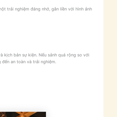
ột trải nghiệm đáng nhớ, gắn liền với hình ảnh
à kịch bản sự kiện. Nếu sảnh quá rộng so với
 đến an toàn và trải nghiệm.