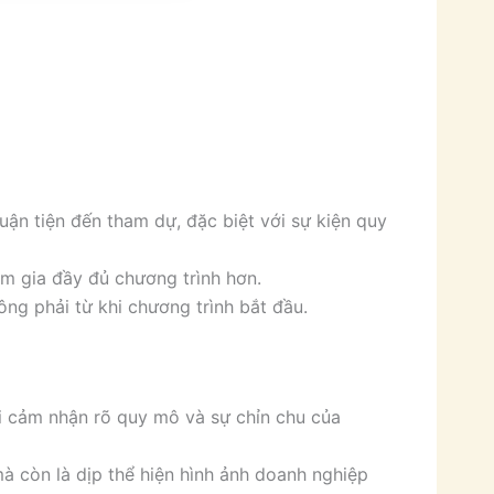
huận tiện đến tham dự, đặc biệt với sự kiện quy
am gia đầy đủ chương trình hơn.
hông phải từ khi chương trình bắt đầu.
ời cảm nhận rõ quy mô và sự chỉn chu của
mà còn là dịp thể hiện hình ảnh doanh nghiệp