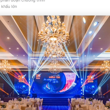
 khấu lớn