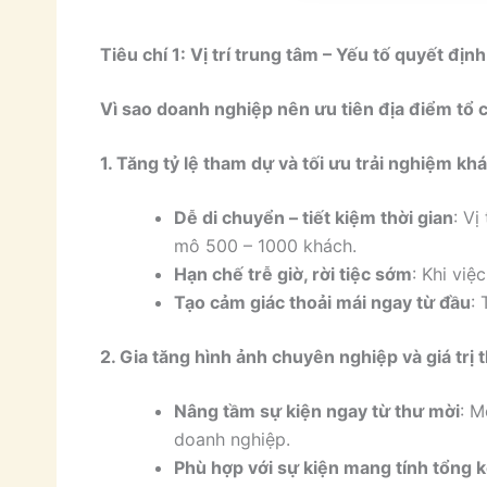
Tiêu chí 1: Vị trí trung tâm – Yếu tố quyết địn
Vì sao doanh nghiệp nên ưu tiên địa điểm tổ 
1. Tăng tỷ lệ tham dự và tối ưu trải nghiệm kh
Dễ di chuyển – tiết kiệm thời gian
: Vị
mô 500 – 1000 khách.
Hạn chế trễ giờ, rời tiệc sớm
: Khi vi
Tạo cảm giác thoải mái ngay từ đầu
: 
2. Gia tăng hình ảnh chuyên nghiệp và giá tr
Nâng tầm sự kiện ngay từ thư mời
: M
doanh nghiệp.
Phù hợp với sự kiện mang tính tổng k