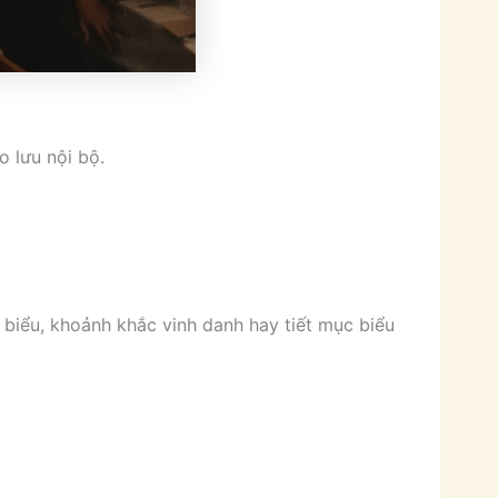
o lưu nội bộ.
 biểu, khoảnh khắc vinh danh hay tiết mục biểu