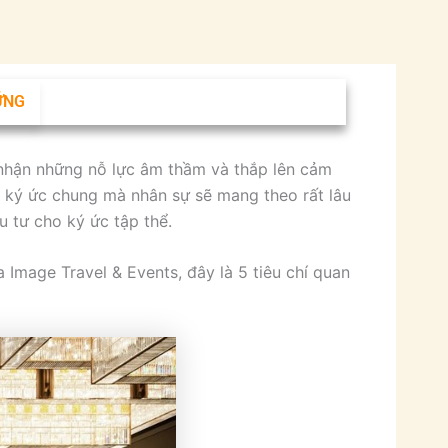
ỮNG
 mốc.
i nhận những nỗ lực âm thầm và thắp lên cảm
h ký ức chung mà nhân sự sẽ mang theo rất lâu
u tư cho ký ức tập thể.
 Image Travel & Events, đây là 5 tiêu chí quan