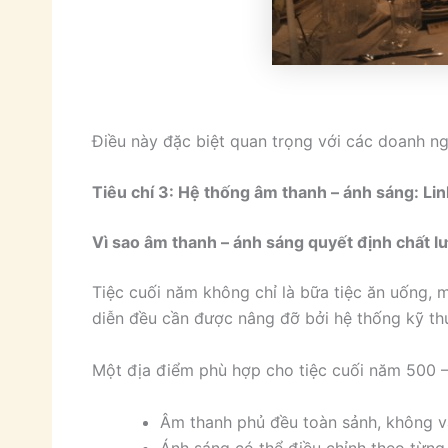
Điều này đặc biệt quan trọng với các doanh ng
Tiêu chí 3: Hệ thống âm thanh – ánh sáng: Li
Vì sao âm thanh – ánh sáng quyết định chất 
Tiệc cuối năm không chỉ là bữa tiệc ăn uống, 
diễn đều cần được nâng đỡ bởi hệ thống kỹ th
Một địa điểm phù hợp cho tiệc cuối năm 500 
Âm thanh phủ đều toàn sảnh, không v
Ánh sáng có thể điều chỉnh theo từng