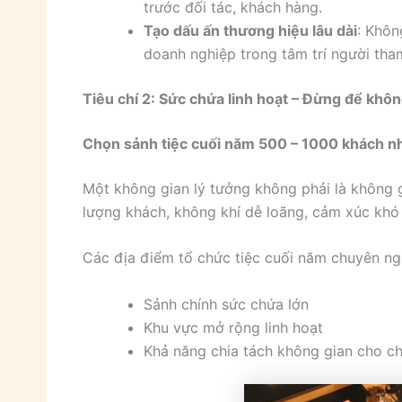
trước đối tác, khách hàng.
Tạo dấu ấn thương hiệu lâu dài
: Khôn
doanh nghiệp trong tâm trí người tha
Tiêu chí 2: Sức chứa linh hoạt – Đừng để khô
Chọn sảnh tiệc cuối năm 500 – 1000 khách nh
Một không gian lý tưởng không phải là không g
lượng khách, không khí dễ loãng, cảm xúc khó 
Các địa điểm tổ chức tiệc cuối năm chuyên ng
Sảnh chính sức chứa lớn
Khu vực mở rộng linh hoạt
Khả năng chia tách không gian cho ch