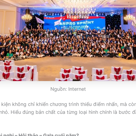
Nguồn: Internet
sự kiện không chỉ khiến chương trình thiếu điểm nhấn, mà còn
hỏ. Hiểu đúng bản chất của từng loại hình chính là bước đ
 nghị – Hội thảo – Gala cuối năm?