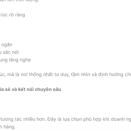
trúc rõ ràng
y ngắn
u sắc nét
rung lắng nghe
úc, mà là nơi thống nhất tư duy, tầm nhìn và định hướng c
ia sẻ và kết nối chuyên sâu
à tương tác nhiều hơn. Đây là lựa chọn phù hợp khi doanh n
h hàng.