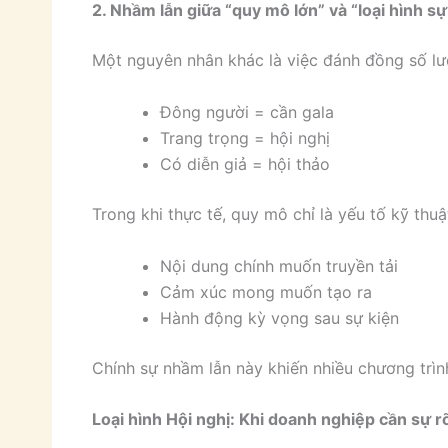
2. Nhầm lẫn giữa “quy mô lớn” và “loại hình sự
Một nguyên nhân khác là việc đánh đồng số lượ
Đông người = cần gala
Trang trọng = hội nghị
Có diễn giả = hội thảo
Trong khi thực tế, quy mô chỉ là yếu tố kỹ thuậ
Nội dung chính muốn truyền tải
Cảm xúc mong muốn tạo ra
Hành động kỳ vọng sau sự kiện
Chính sự nhầm lẫn này khiến nhiều chương trìn
Loại hình Hội nghị: Khi doanh nghiệp cần sự 