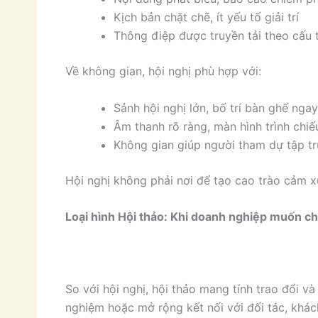
Kịch bản chặt chẽ, ít yếu tố giải trí
Thông điệp được truyền tải theo cấu 
Về không gian, hội nghị phù hợp với:
Sảnh hội nghị lớn, bố trí bàn ghế nga
Âm thanh rõ ràng, màn hình trình chiế
Không gian giúp người tham dự tập t
Hội nghị không phải nơi để tạo cao trào cảm x
Loại hình Hội thảo: Khi doanh nghiệp muốn ch
So với hội nghị, hội thảo mang tính trao đổi v
nghiệm hoặc mở rộng kết nối với đối tác, khác